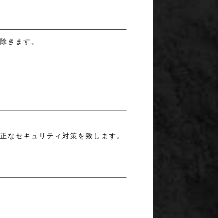
は除きます。
適正なセキュリティ対策を致します。
。