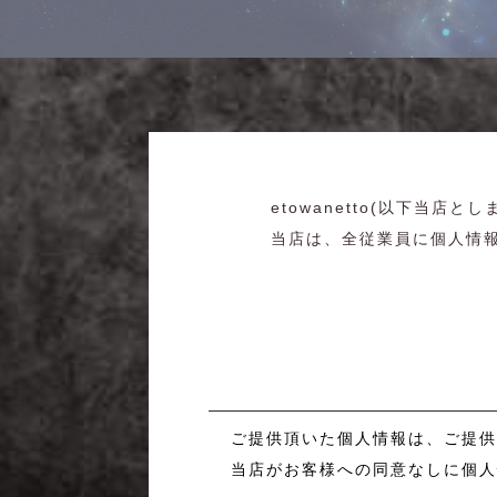
etowanetto(以下当
当店は、全従業員に個人情
1.個人情報の利用
ご提供頂いた個人情報は、ご提
当店がお客様への同意なしに個