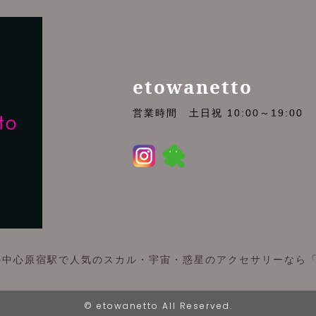
etowanetto
営業時間 土日祝 10:00～19:00
中心原宿駅で人気のスカル・宇宙・惑星のアクセサリーなら「eto
©
etowanetto
All Reserved.