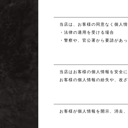
2.個人情報の第三者への提
当店は、お客様の同意なく個人
・法律の適用を受ける場合
・警察や、官公署から要請があ
3.個人情報の管理について
当店はお客様の個人情報を安全
お客様の個人情報の紛失や、改
4.ご本人の照会について
お客様が個人情報を開示、消去