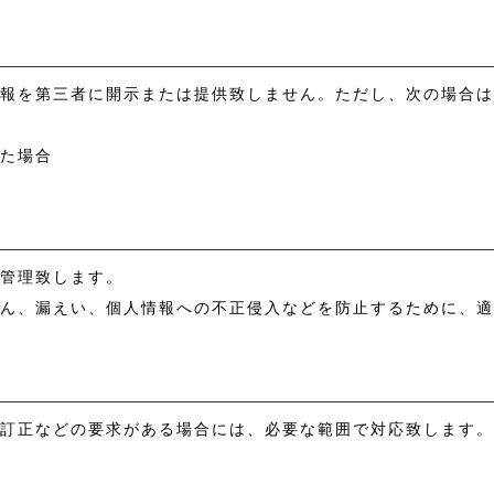
供について
情報を第三者に開示または提供致しません。ただし、次の場合
った場合
に管理致します。
ざん、漏えい、個人情報への不正侵入などを防止するために、
、訂正などの要求がある場合には、必要な範囲で対応致します