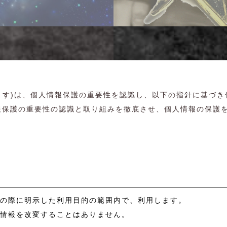
店とします)は、個人情報保護の重要性を認識し、以下の指針に基
報保護の重要性の認識と取り組みを徹底させ、個人情報の保護
供の際に明示した利用目的の範囲内で、利用します。
人情報を改変することはありません。