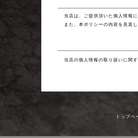
5.法令、規範の遵守と見直し
当店は、ご提供頂いた個人情報
また、本ポリシーの内容を見直
6.お問い合わせ
当店の個人情報の取り扱いに関
トップペ