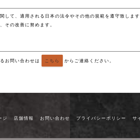
に関して、適用される日本の法令やその他の規範を遵守致しま
し、その改善に努めます。
する
お問い合わせは
こちら
から
ご連絡ください。
ージ
店舗情報
お問い合わせ
プライバシーポリシー
サ