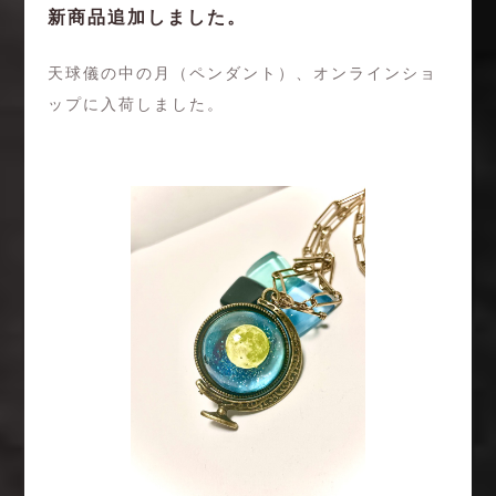
新商品追加しました。
天球儀の中の月（ペンダント）、オンラインショ
ップに入荷しました。